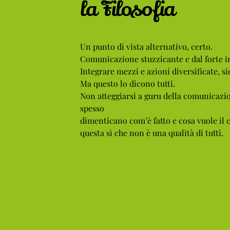
la Filosofia
Un punto di vista alternativo, certo.
Comunicazione stuzzicante e dal forte i
Integrare mezzi e azioni diversificate, si
Ma questo lo dicono tutti.
Non atteggiarsi a guru della comunicazio
spesso
dimenticano com’è fatto e cosa vuole il
questa sì che non è una qualità di tutti.