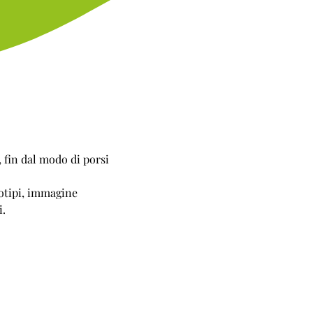
 fin dal modo di porsi
otipi, immagine
i.