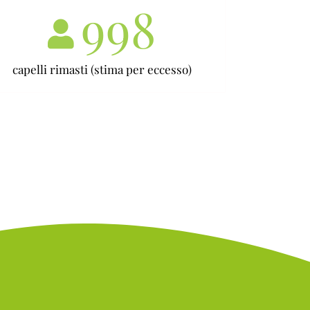
998
capelli rimasti (stima per eccesso)