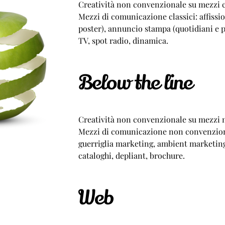
Creatività non convenzionale su mezzi 
Mezzi di comunicazione classici: affissio
poster), annuncio stampa (quotidiani e p
TV, spot radio, dinamica.
Below the line
Creatività non convenzionale su mezzi 
Mezzi di comunicazione non convenziona
guerriglia marketing, ambient marketing
cataloghi, depliant, brochure.
Web