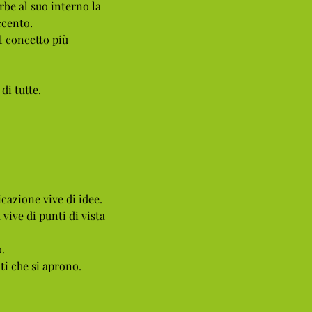
rbe al suo interno la
ccento.
l concetto più
di tutte.
azione vive di idee.
 vive di punti di vista
.
ti che si aprono.