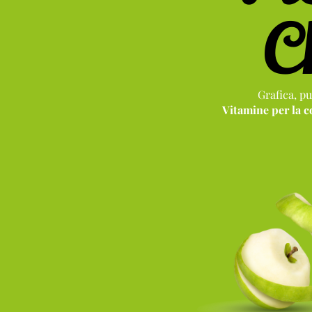
C
Grafica, pu
Vitamine per la 