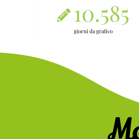
10.585
giorni da grafico
M