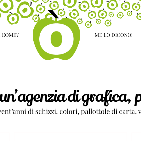
 COME?
ME LO DICONO!
un’agenzia di grafica, p
nt’anni di schizzi, colori, pallottole di carta, v