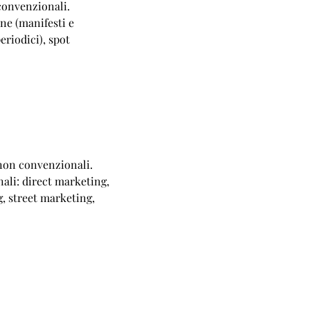
convenzionali.
ne (manifesti e
eriodici), spot
non convenzionali.
li: direct marketing,
, street marketing,