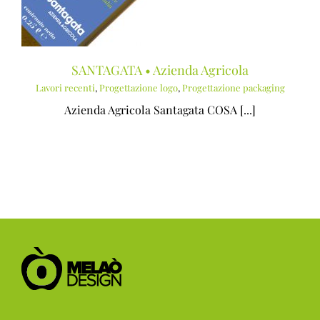
SANTAGATA • Azienda Agricola
Lavori recenti
,
Progettazione logo
,
Progettazione packaging
Azienda Agricola Santagata COSA [...]