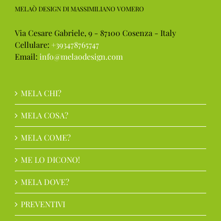
MELAÒ DESIGN DI MASSIMILIANO VOMERO
Via Cesare Gabriele, 9 - 87100 Cosenza - Italy
Cellulare:
+393478765747
Email:
info@melaodesign.com
MELA CHI?
MELA COSA?
MELA COME?
ME LO DICONO!
MELA DOVE?
PREVENTIVI