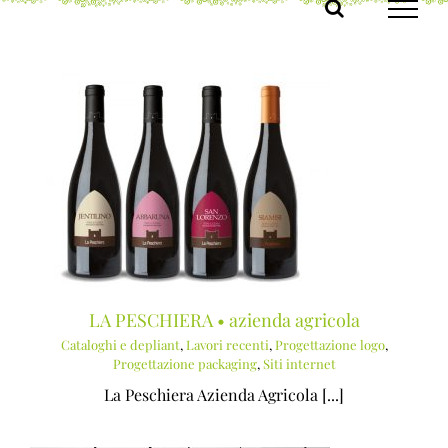
Salta
al
contenuto
LA PESCHIERA • azienda agricola
Cataloghi e depliant
,
Lavori recenti
,
Progettazione logo
,
Progettazione packaging
,
Siti internet
La Peschiera Azienda Agricola [...]