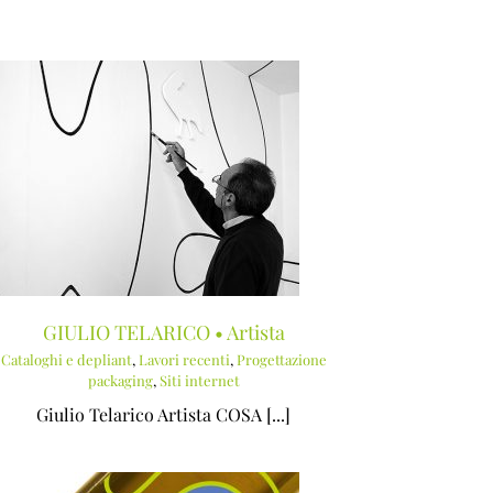
GIULIO TELARICO • Artista
Cataloghi e depliant
,
Lavori recenti
,
Progettazione
packaging
,
Siti internet
Giulio Telarico Artista COSA [...]