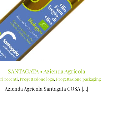
SANTAGATA • Azienda Agricola
ri recenti
,
Progettazione logo
,
Progettazione packaging
Azienda Agricola Santagata COSA [...]